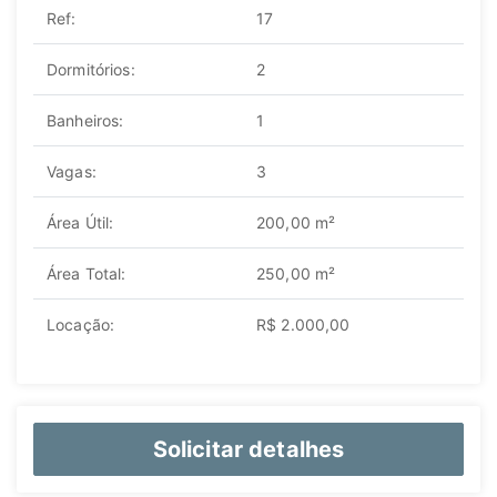
Ref:
17
Dormitórios:
2
Banheiros:
1
Vagas:
3
Área Útil:
200,00 m²
Área Total:
250,00 m²
Locação:
R$ 2.000,00
Solicitar detalhes