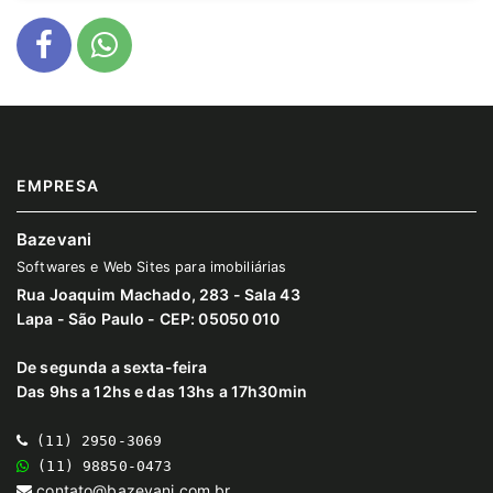
EMPRESA
Bazevani
Softwares e Web Sites para imobiliárias
Rua Joaquim Machado, 283 - Sala 43
Lapa - São Paulo - CEP: 05050 010
De segunda a sexta-feira
Das 9hs a 12hs e das 13hs a 17h30min
(11) 2950-3069
(11) 98850-0473
contato@bazevani.com.br