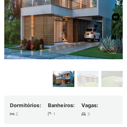
Dormitórios:
Banheiros:
Vagas:
2
1
3