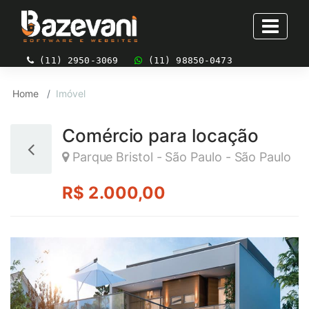
(11) 2950-3069
(11) 98850-0473
Home
Imóvel
Comércio para locação
Parque Bristol - São Paulo - São Paulo
R$ 2.000,00